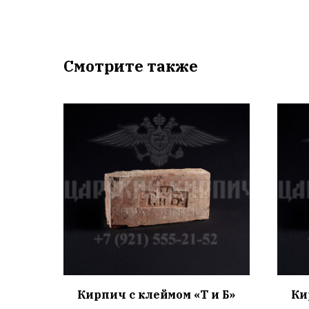
Смотрите также
Кирпич с клеймом «Т и Б»
Ки