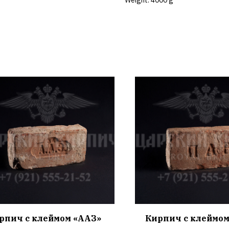
рпич с клеймом «ААЗ»
Кирпич с клеймо