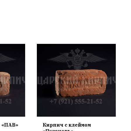
м «ПАВ»
Кирпич с клеймом