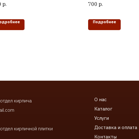
0
р.
700
р.
одробнее
Подробнее
О нас
 отдел кирпича
Каталог
ail.com
Услуги
Доставка и оплата
 отдел кирпичной плитки
Контакты