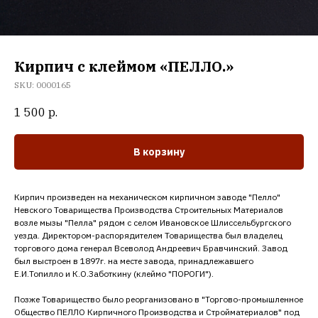
Кирпич с клеймом «ПЕЛЛО.»
SKU:
0000165
1 500
р.
В корзину
Кирпич произведен на механическом кирпичном заводе "Пелло"
Невского Товарищества Производства Строительных Материалов
возле мызы "Пелла" рядом с селом Ивановское Шлиссельбургского
уезда. Директором-распорядителем Товарищества был владелец
торгового дома генерал Всеволод Андреевич Бравчинский. Завод
был выстроен в 1897г. на месте завода, принадлежавшего
Е.И.Топилло и К.О.Заботкину (клеймо "ПОРОГИ").
Позже Товарищество было реорганизовано в "Торгово-промышленное
Общество ПЕЛЛО Кирпичного Производства и Стройматериалов" под