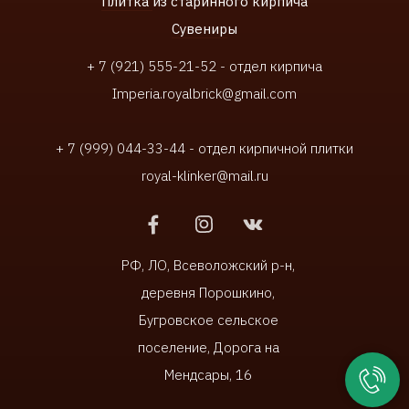
Плитка
из старинного кирпича
Сувенир
ы
+ 7 (921) 555-21-52 - отдел кирпича
Imperia.royalbrick@gmail.com
+ 7 (999) 044-33-44 - отдел кирпичной плитки
royal-klinker@mail.ru
РФ, ЛО, Всеволожский р-н,
деревня Порошкино,
Бугровское сельское
поселение, Дорога на
Мендсары, 16