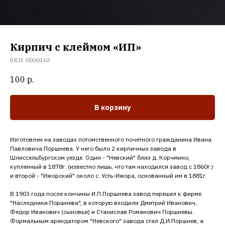
Кирпич с клеймом «ИП»
SKU:
0000163
100
р.
В корзину
Изготовлен на заводах потомственного почетного гражданина Ивана
Павловича Поршнева. У него было 2 кирпичных завода в
Шлиссельбургском уезде. Один - "Невский" близ д. Корчмино,
купленный в 1878г. (известно лишь, что там находился завод с 1860г.)
и второй - "Ижорский" около с. Усть-Ижора, основанный им в 1881г.
В 1903 года после кончины И.П.Поршнева завод перешел к фирме
"Наследники Поршнева", в которую входили Дмитрий Иванович,
Федор Иванович (сыновья) и Станислав Романович Поршневы.
Формальным арендатором "Невского" завода стал Д.И.Поршнев, а