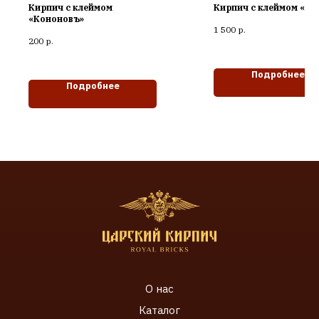
Кирпич с клеймом
Кирпич с клеймом «ТК
«Кононовъ»
1 500
р.
200
р.
Подробнее
Подробнее
О нас
Каталог