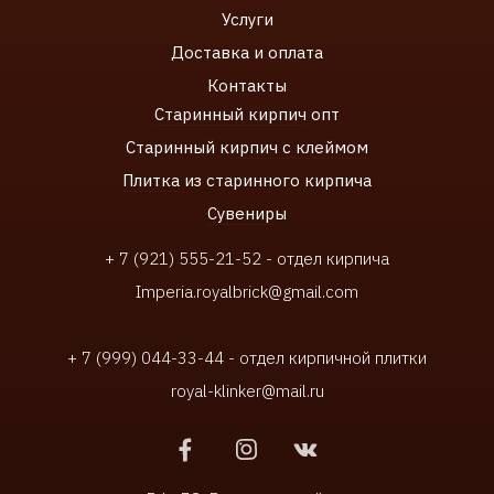
Услуги
Доставка и оплата
Контакты
Старинный кирпич
опт
Старинный к
ирпич с клеймом
Плитка
из старинного кирпича
Сувенир
ы
+ 7 (921) 555-21-52 - отдел кирпича
Imperia.royalbrick@gmail.com
+ 7 (999) 044-33-44 - отдел кирпичной плитки
royal-klinker@mail.ru