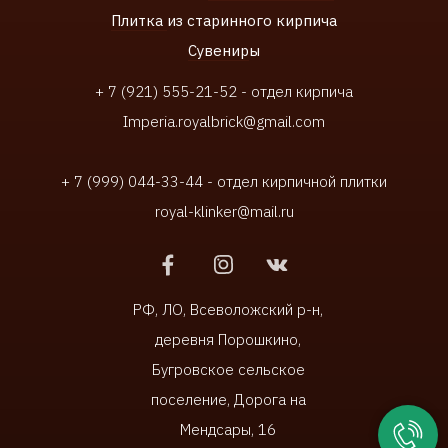
Плитка
из старинного кирпича
Сувенир
ы
+ 7 (921) 555-21-52 - отдел кирпича
Imperia.royalbrick@gmail.com
+ 7 (999) 044-33-44 - отдел кирпичной плитки
royal-klinker@mail.ru
РФ, ЛО, Всеволожский р-н,
деревня Порошкино,
Бугровское сельское
поселение, Дорога на
Мендсары, 16