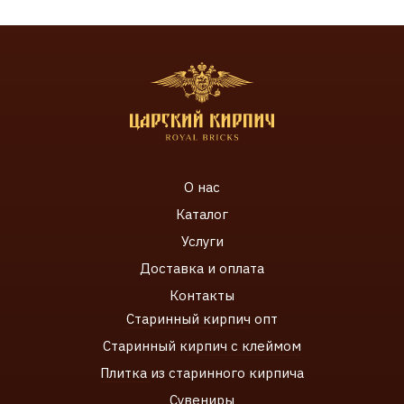
О нас
Каталог
Услуги
Доставка и оплата
Контакты
Старинный кирпич
опт
Старинный к
ирпич с клеймом
Плитка
из старинного кирпича
Сувенир
ы