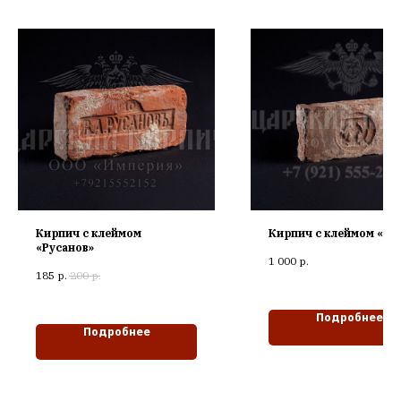
Кирпич с клеймом
Кирпич с клеймом «Т
«Русанов»
1 000
р.
185
р.
200
р.
Подробнее
Подробнее