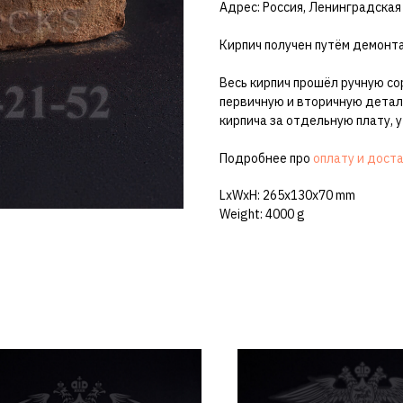
Адрес: Россия, Ленинградская
Кирпич получен путём демонта
Весь кирпич прошёл ручную со
первичную и вторичную детал
кирпича за отдельную плату, 
Подробнее про
оплату и дост
LxWxH: 265x130x70 mm
Weight: 4000 g