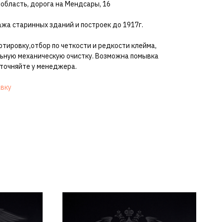
 область, дорога на Мендсары, 16
жа старинных зданий и построек до 1917г.
ртировку,отбор по четкости и редкости клейма,
ьную механическую очистку. Возможна помывка
уточняйте у менеджера.
авку