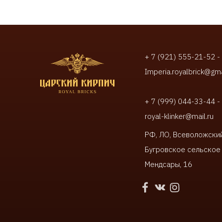
+ 7 (921) 555-21-52 -
Imperia.royalbrick@gm
+ 7 (999) 044-33-44 -
royal-klinker@mail.ru
РФ, ЛО, Всеволожский
Бугровское сельское 
Мендсары, 16