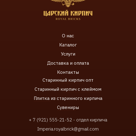
О нас
Каталог
Услуги
Доставка и оплата
Контакты
Старинный кирпич
опт
Старинный к
ирпич с клеймом
Плитка
из старинного кирпича
Сувенир
ы
+ 7 (921) 555-21-52 - отдел кирпича
Imperia.royalbrick@gmail.com