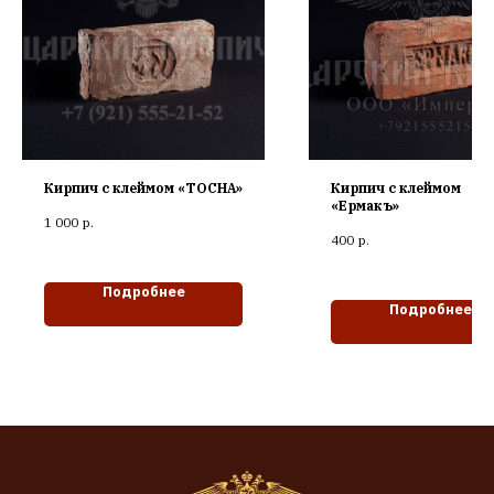
Кирпич с клеймом «ТОСНА»
Кирпич с клеймом
«Ермакъ»
1 000
р.
400
р.
Подробнее
Подробнее