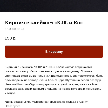
Кирпич с клеймом «К.Ш. и Ко»
SKU:
0000124
150
р.
В корзину
Кирпичи с клеймами "К.Ш." и "К.Ш. и Ко" зачастую встречаются
совместно и могут быть отнесены к одному владельцу. Помимо
упоминавшегося выше купца И.А.Шапошникова, они также могли быть
произведены на заводе купца Александра Шутова на левом берегу р.
Нева по Шлиссельбургскому тракту, который он арендовал на 9 лет
согласно архивным данным у мещанина Ивана Петрова в конце 1840-
х годов.
*Цены указаны при условии самовывоза со склада в Санкт-
Петербурге.