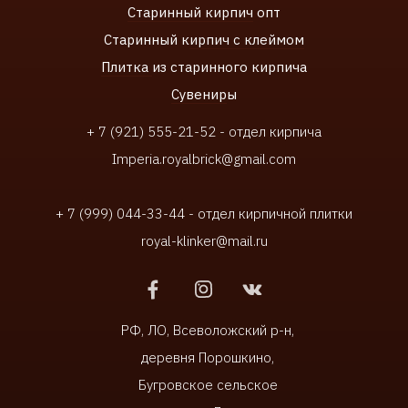
Старинный кирпич
опт
Старинный к
ирпич с клеймом
Плитка
из старинного кирпича
Сувенир
ы
+ 7 (921) 555-21-52 - отдел кирпича
Imperia.royalbrick@gmail.com
+ 7 (999) 044-33-44 - отдел кирпичной плитки
royal-klinker@mail.ru
РФ, ЛО, Всеволожский р-н,
деревня Порошкино,
Бугровское сельское