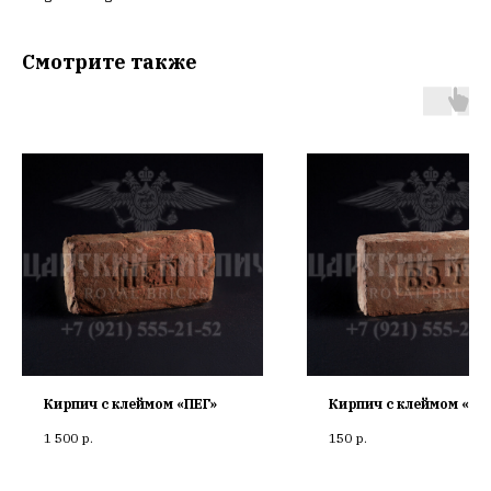
Смотрите также
Кирпич с клеймом «ПЕГ»
Кирпич с клеймом «ВЗ
1 500
р.
150
р.