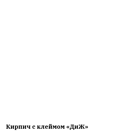
Кирпич с клеймом «ДиЖ»