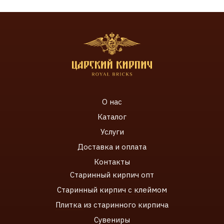
О нас
Каталог
Услуги
Доставка и оплата
Контакты
Старинный кирпич
опт
Старинный к
ирпич с клеймом
Плитка
из старинного кирпича
Сувенир
ы