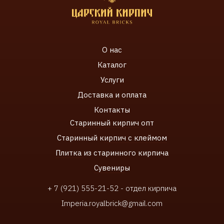
О нас
Каталог
Услуги
Доставка и оплата
Контакты
Старинный кирпич
опт
Старинный к
ирпич с клеймом
Плитка
из старинного кирпича
Сувенир
ы
+ 7 (921) 555-21-52 - отдел кирпича
Imperia.royalbrick@gmail.com