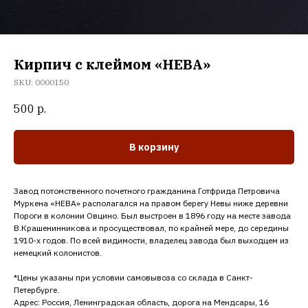
Кирпич с клеймом «НЕВА»
SKU:
0000150
500
р.
В корзину
Завод потомственного почетного гражданина Готфрида Петровича
Муркена «НЕВА» располагался на правом берегу Невы ниже деревни
Пороги в колонии Овцино. Был выстроен в 1896 году на месте завода
В.Крашенинникова и просуществовал, по крайней мере, до середины
1910-х годов. По всей видимости, владелец завода был выходцем из
немецкий колонистов.
*Цены указаны при условии самовывоза со склада в Санкт-
Петербурге.
Адрес: Россия, Ленинградская область, дорога на Мендсары, 16